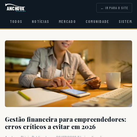
ANCHOVA
← IR PARA O SITE
classificados
TODOS
NOTÍCIAS
MERCADO
COMUNIDADE
SISTEMA
Gestão financeira para empreendedores:
erros críticos a evitar em 2026